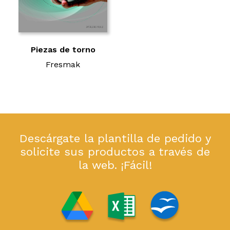
Piezas de torno
Fresmak
Descárgate la plantilla de pedido y
solicite sus productos a través de
la web. ¡Fácil!